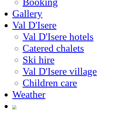
Booking
Gallery
Val D'Isere
Val D'Isere hotels
Catered chalets
Ski hire
Val D'Isere village
Children care
Weather