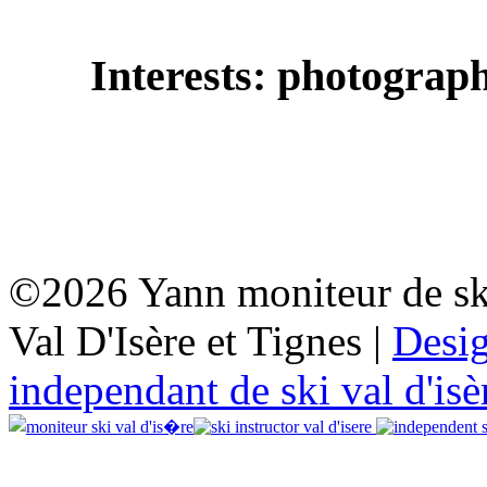
Interests: photograph
©2026 Yann moniteur de sk
Val D'Isère et Tignes |
Desi
independant de ski val d'isè