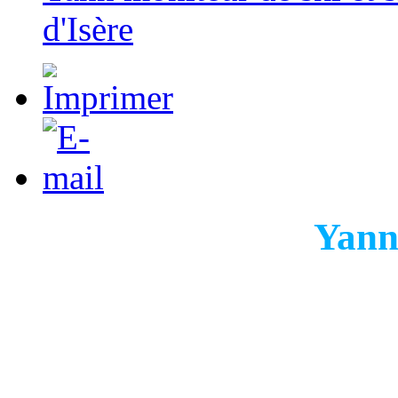
d'Isère
Yann