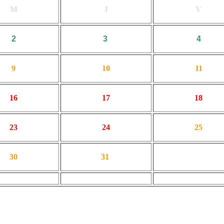
M
J
V
2
3
4
9
10
11
16
17
18
23
24
25
30
31