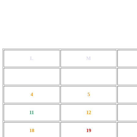
L
M
4
5
11
12
18
19