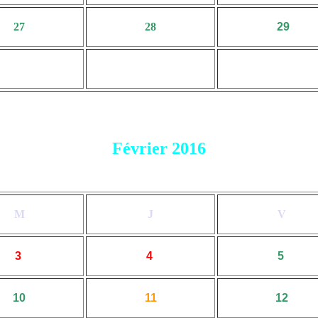
27
28
29
Février 2016
M
J
V
3
4
5
10
11
12