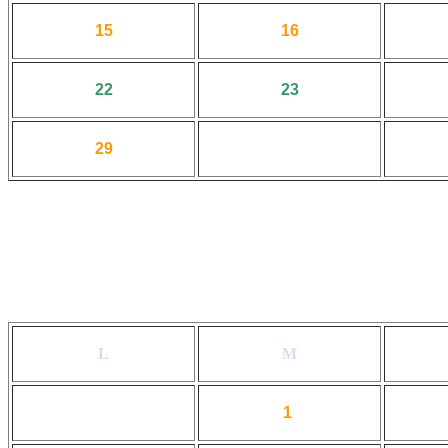
15
16
22
23
29
L
M
1