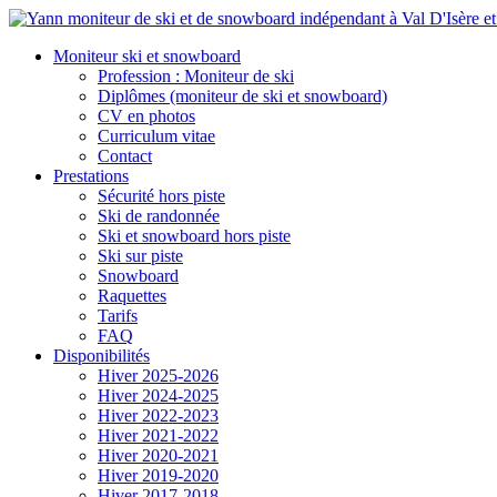
Moniteur ski et snowboard
Profession : Moniteur de ski
Diplômes (moniteur de ski et snowboard)
CV en photos
Curriculum vitae
Contact
Prestations
Sécurité hors piste
Ski de randonnée
Ski et snowboard hors piste
Ski sur piste
Snowboard
Raquettes
Tarifs
FAQ
Disponibilités
Hiver 2025-2026
Hiver 2024-2025
Hiver 2022-2023
Hiver 2021-2022
Hiver 2020-2021
Hiver 2019-2020
Hiver 2017-2018