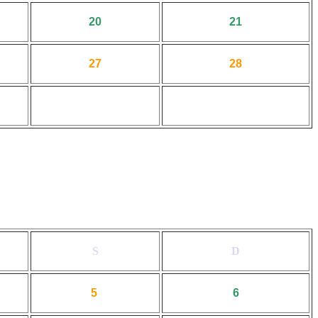
20
21
27
28
S
D
5
6