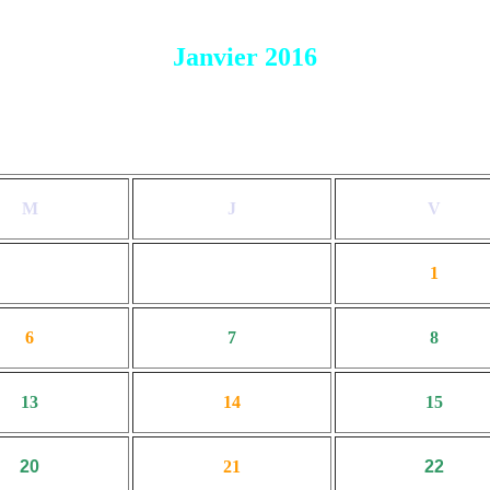
Janvier 2016
M
J
V
1
6
7
8
13
14
15
20
21
22