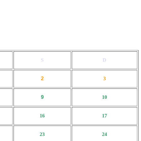
S
D
2
3
9
10
16
17
23
24