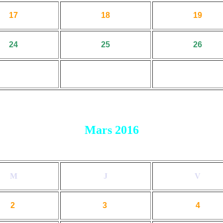
17
18
19
24
25
26
Mars 2016
M
J
V
2
3
4