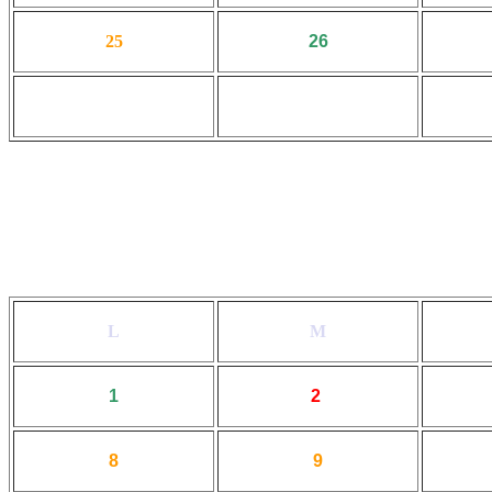
25
26
L
M
1
2
8
9