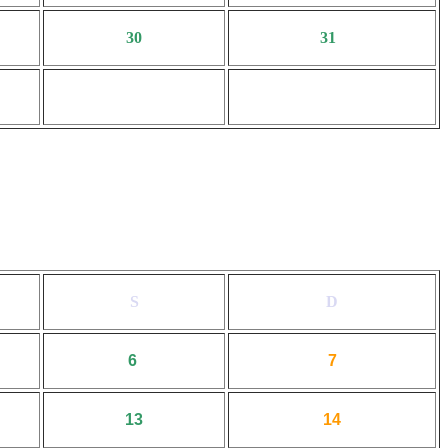
30
31
S
D
6
7
13
14