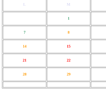
L
M
1
7
8
14
15
21
22
28
29