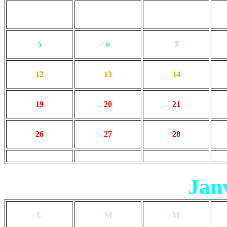
5
6
7
12
13
14
19
20
21
26
27
28
Jan
L
M
M