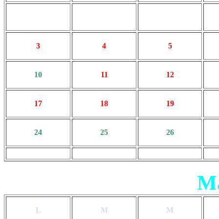
3
4
5
10
11
12
17
18
19
24
25
26
Ma
L
M
M