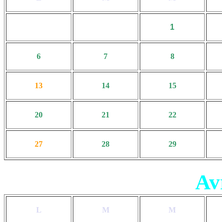
1
6
7
8
13
14
15
20
21
22
27
28
29
Av
L
M
M