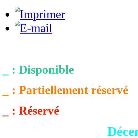
_ : Disponible
_ : Partiellement réservé
_ : Réservé
Déce