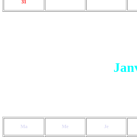
31
Jan
Ma
Me
Je