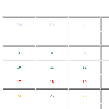
Ma
Me
J
3
4
5
10
11
12
17
18
19
24
25
26