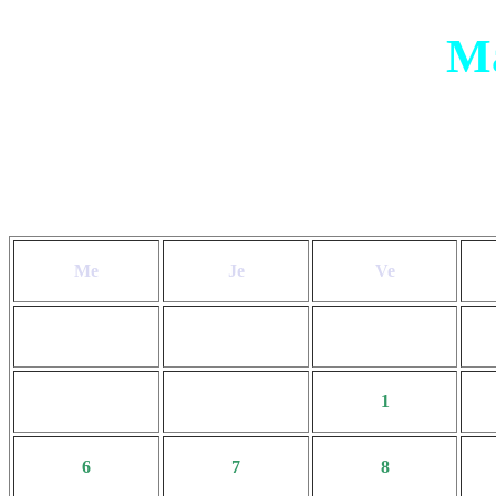
Ma
Me
Je
Ve
1
6
7
8