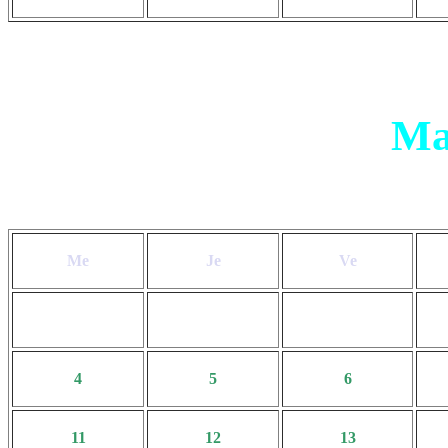
Ma
Me
Je
Ve
4
5
6
11
12
13