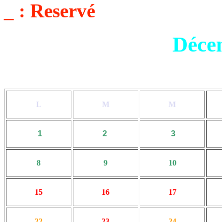
_ : Reservé
Déce
L
M
M
1
2
3
8
9
10
15
16
17
22
23
24