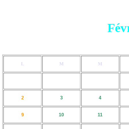
Fév
L
M
M
2
3
4
9
10
11