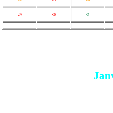
29
30
31
Jan