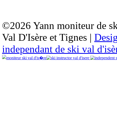
©2026 Yann moniteur de sk
Val D'Isère et Tignes |
Desi
independant de ski val d'isè