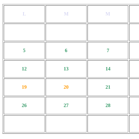
L
M
M
5
6
7
12
13
14
19
20
21
26
27
28