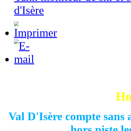
d'Isère
Ho
Val D'Isère compte sans 
hors piste le