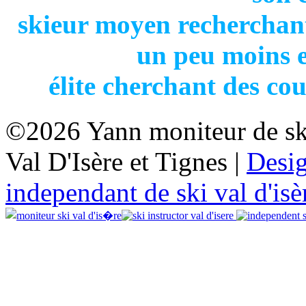
skieur moyen recherchant
un peu moins 
élite cherchant des co
©2026 Yann moniteur de sk
Val D'Isère et Tignes |
Desi
independant de ski val d'isè