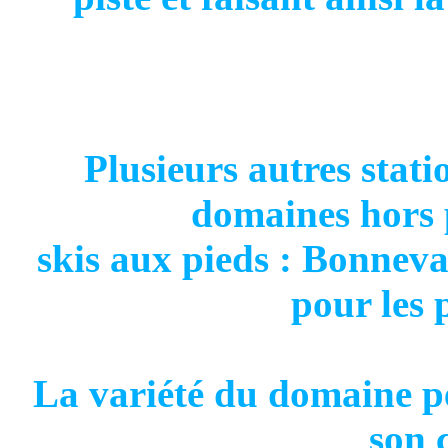
Plusieurs autres stati
domaines hors p
skis aux pieds : Bonneva
pour les 
La variété du domaine p
son 