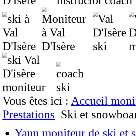
Vous êtes ici :
Accueil moni
Prestations
Ski et snowboar
Yann moniteur de ski et 