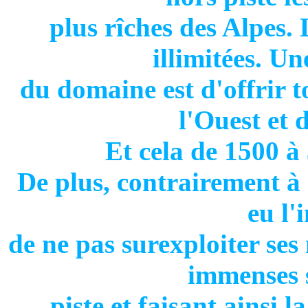
plus rîches des Alpes. 
illimitées. Un
du domaine est d'offrir to
l'Ouest et 
Et cela de 1500 à
De plus, contrairement à 
eu l'
de ne pas surexploiter ses
immenses 
piste et faisant ainsi l