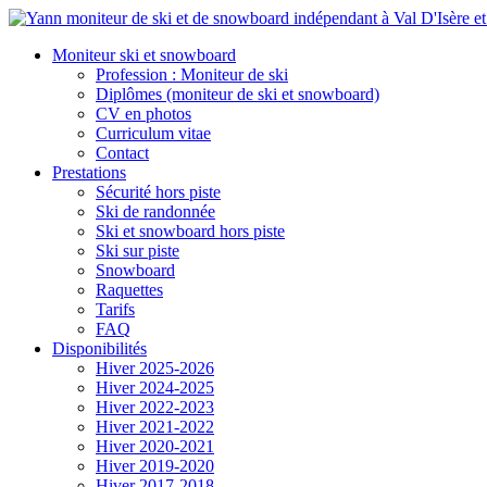
Moniteur ski et snowboard
Profession : Moniteur de ski
Diplômes (moniteur de ski et snowboard)
CV en photos
Curriculum vitae
Contact
Prestations
Sécurité hors piste
Ski de randonnée
Ski et snowboard hors piste
Ski sur piste
Snowboard
Raquettes
Tarifs
FAQ
Disponibilités
Hiver 2025-2026
Hiver 2024-2025
Hiver 2022-2023
Hiver 2021-2022
Hiver 2020-2021
Hiver 2019-2020
Hiver 2017-2018